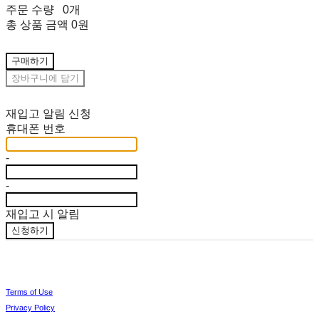
주문 수량
0개
총 상품 금액
0원
구매하기
장바구니에 담기
재입고 알림 신청
휴대폰 번호
-
-
재입고 시 알림
신청하기
Terms of Use
Privacy Policy