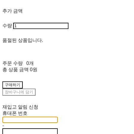
추가 금액
수량
품절된 상품입니다.
주문 수량
0개
총 상품 금액
0원
구매하기
장바구니에 담기
재입고 알림 신청
휴대폰 번호
-