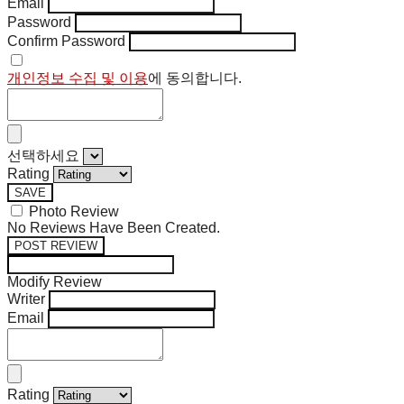
Email
Password
Confirm Password
개인정보 수집 및 이용
에 동의합니다.
선택하세요
Rating
SAVE
Photo Review
No Reviews Have Been Created.
POST REVIEW
Modify Review
Writer
Email
Rating