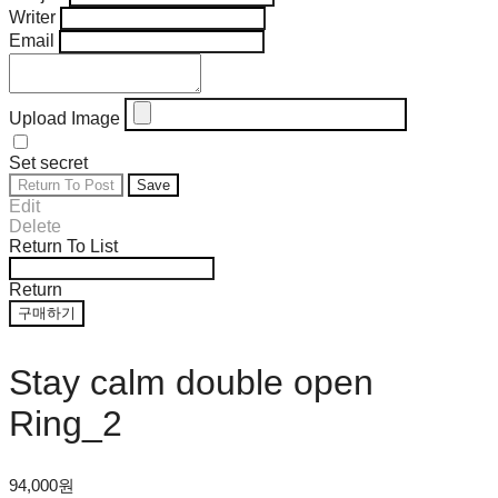
Writer
Email
Upload Image
Set secret
Return To Post
Save
Edit
Delete
Return To List
Return
구매하기
Stay calm double open
Ring_2
94,000원