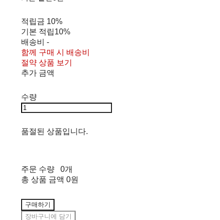
적립금
10%
기본 적립
10%
배송비
-
함께 구매 시 배송비
절약 상품 보기
추가 금액
수량
품절된 상품입니다.
주문 수량
0개
총 상품 금액
0원
구매하기
장바구니에 담기