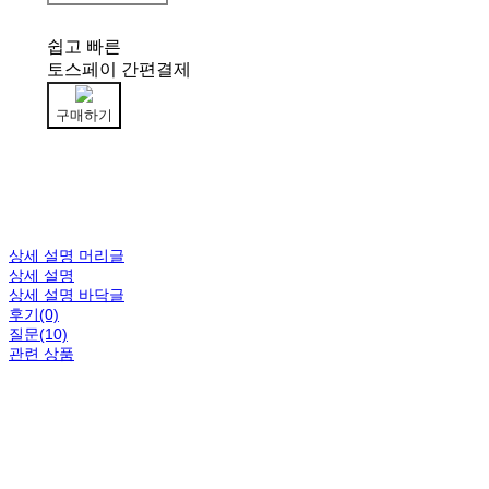
쉽고 빠른
토스페이 간편결제
구매하기
상세 설명 머리글
상세 설명
상세 설명 바닥글
후기(0)
질문(10)
관련 상품