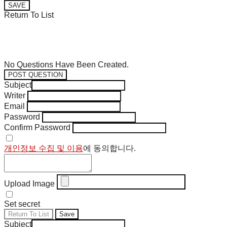
SAVE
Return To List
No Questions Have Been Created.
POST QUESTION
Subject
Writer
Email
Password
Confirm Password
개인정보 수집 및 이용
에 동의합니다.
Upload Image
Set secret
Return To List
Save
Subject