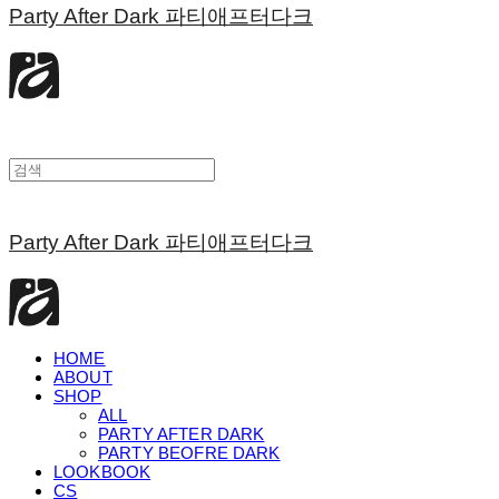
Party After Dark 파티애프터다크
Party After Dark 파티애프터다크
HOME
ABOUT
SHOP
ALL
PARTY AFTER DARK
PARTY BEOFRE DARK
LOOKBOOK
CS