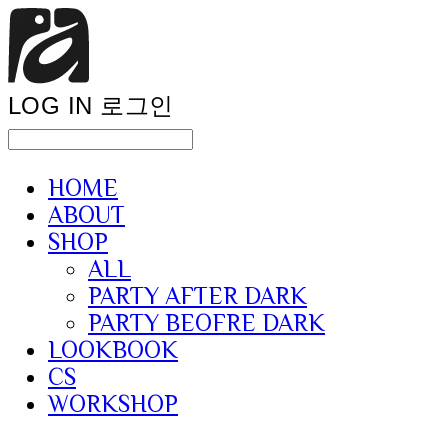
LOG IN
로그인
HOME
ABOUT
SHOP
ALL
PARTY AFTER DARK
PARTY BEOFRE DARK
LOOKBOOK
CS
WORKSHOP