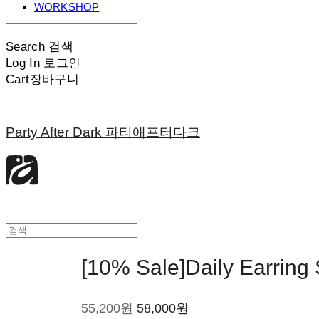
WORKSHOP
Search
검색
Log In
로그인
Cart
장바구니
Party After Dark 파티애프터다크
[10% Sale]Daily Earring
55,200원
58,000원